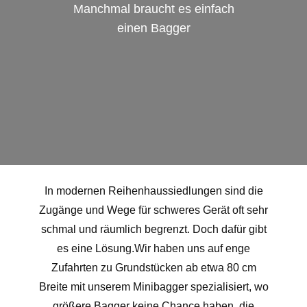
Manchmal braucht es einfach
einen Ba​gger
In modernen Reihenhaussiedlungen sind die
Zugänge und Wege für schweres Gerät oft sehr
schmal und räumlich begrenzt. Doch dafür gibt
es eine Lösung.Wir haben uns auf enge
Zufahrten zu Grundstücken ab etwa 80 cm
Breite mit unserem Minibagger spezialisiert, wo
größere Bagger keine Chance haben, die