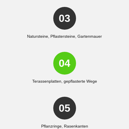
03
Natursteine, Pflastersteine, Gartenmauer
04
Terassenplatten, gepflasterte Wege
05
Pflanzringe, Rasenkanten